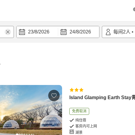
23/8/2026
24/8/2026
每间
2
人
•
宿
Island Glamping Earth Sta
免费取消
纯住宿
客房内可上网
湖景