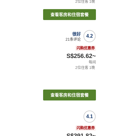
2
位住客
1
晚
查看客房和住宿套餐
很好
4.2
21
条评论
闪购优惠券
S$256.62
~
每间
2
位住客
1
晚
查看客房和住宿套餐
4.1
闪购优惠券
S$391.82
~