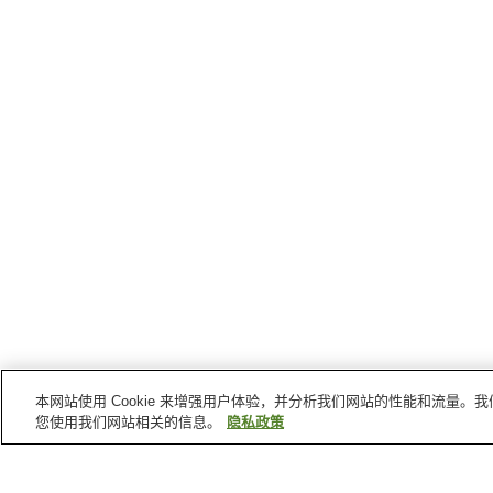
本网站使用 Cookie 来增强用户体验，并分析我们网站的性能和流量
您使用我们网站相关的信息。
隐私政策
米子
的车站
东山公园站
后藤站