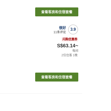
查看客房和住宿套餐
很好
3.9
11
条评论
闪购优惠券
S$63.14
~
每间
2
位住客
1
晚
查看客房和住宿套餐