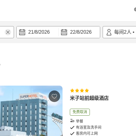
21/8/2026
22/8/2026
每间
2
人
•
宿
米子站前超级酒店
免费取消
早餐
有浴室及洗手间
客房内可上网