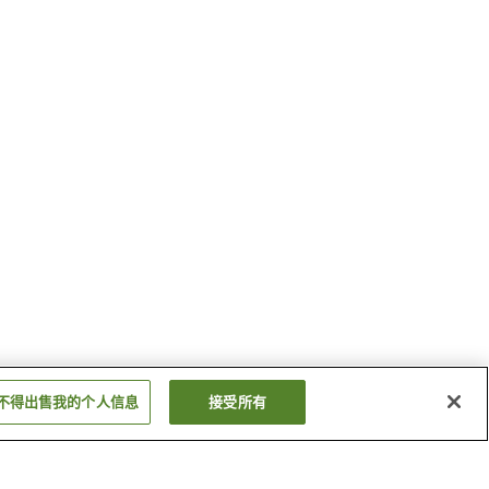
不得出售我的个人信息
接受所有
三本松口站