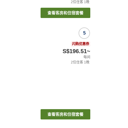
2
位住客
1
晚
查看客房和住宿套餐
5
闪购优惠券
S$196.51
~
每间
2
位住客
1
晚
查看客房和住宿套餐