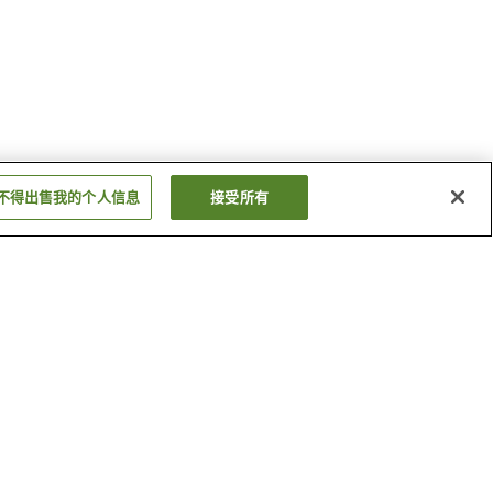
不得出售我的个人信息
接受所有
三段壁洞窟