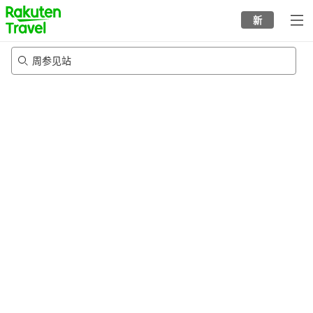
to
新
top
page
周参见站
23/8/2026
-
24/8/2026
每间
2
人
•
1
个房间