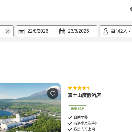
22/8/2026
23/8/2026
每间
2
人
•
宿
富士山度假酒店
免费取消
自助早餐
有浴室及洗手间
客房内可上网