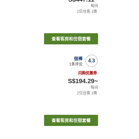
每间
2
位住客
1
晚
查看客房和住宿套餐
很棒
4.3
1
条评论
闪购优惠券
S$194.29
~
每间
2
位住客
1
晚
查看客房和住宿套餐