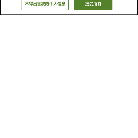
不得出售我的个人信息
接受所有
返回
为何显示这些结果？