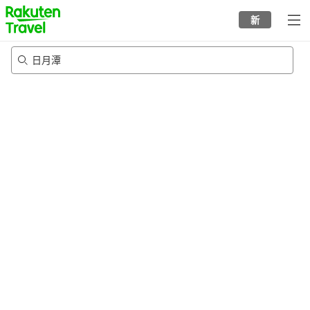
to
新
top
page
日月潭
20/8/2026
-
21/8/2026
每间
2
人
•
1
个房间