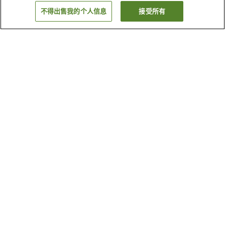
不得出售我的个人信息
接受所有
返回
为何显示这些结果？