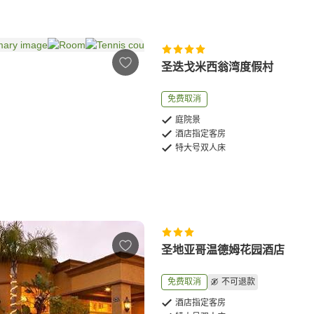
圣迭戈米西翁湾度假村
免费取消
庭院景
酒店指定客房
特大号双人床
圣地亚哥温德姆花园酒店
免费取消
不可退款
酒店指定客房