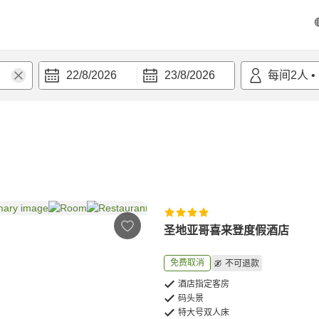
22/8/2026
23/8/2026
每间
2
人
•
圣地亚哥喜来登度假酒店
免费取消
不可退款
酒店指定客房
码头景
特大号双人床