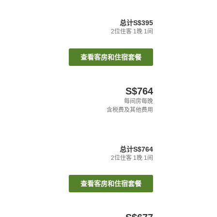
总计
S$395
2
位住客
1
晚
1
间
查看客房和住宿套餐
S$764
每间房每晚
含税费及其他费用
总计
S$764
2
位住客
1
晚
1
间
查看客房和住宿套餐