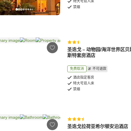
特大号双人床
禁烟
圣迭戈 – 动物园/海洋世界区
斯特套房酒店
免费取消
不可退款
酒店指定客房
特大号双人床
禁烟
圣迭戈拉荷亚希尔顿安泊酒店