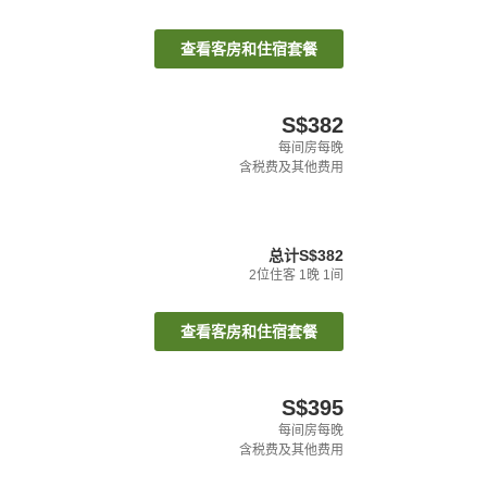
查看客房和住宿套餐
S$382
每间房每晚
含税费及其他费用
总计
S$382
2
位住客
1
晚
1
间
查看客房和住宿套餐
S$395
每间房每晚
含税费及其他费用