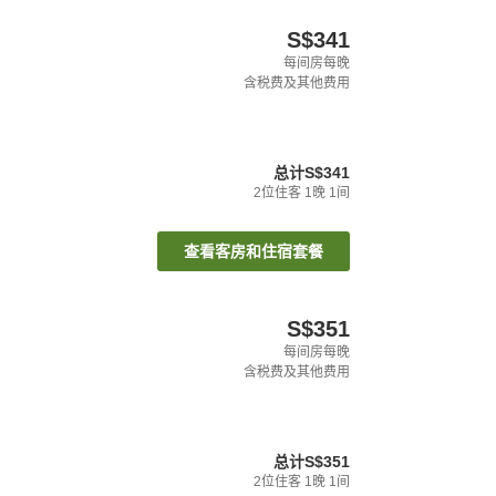
S$341
每间房每晚
含税费及其他费用
总计
S$341
2
位住客
1
晚
1
间
查看客房和住宿套餐
S$351
每间房每晚
含税费及其他费用
总计
S$351
2
位住客
1
晚
1
间