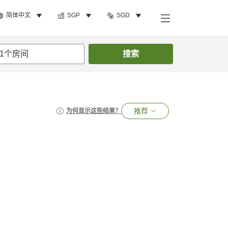
简体中文
SGP
SGD
1
个房间
搜索
推荐
为何显示这些结果？