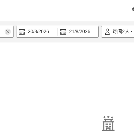
20/8/2026
21/8/2026
每间
2
人
•