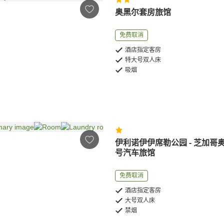
奥黑尔套房旅馆
免费取消
酒店指定客房
特大号双人床
吸烟
伊利诺伊伊席勒公园 - 芝加哥奥
号汽车旅馆
免费取消
酒店指定客房
大号双人床
禁烟