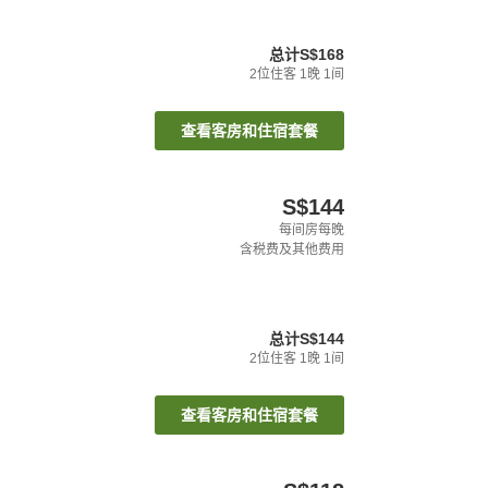
总计
S$168
2
位住客
1
晚
1
间
查看客房和住宿套餐
S$144
每间房每晚
含税费及其他费用
总计
S$144
2
位住客
1
晚
1
间
查看客房和住宿套餐