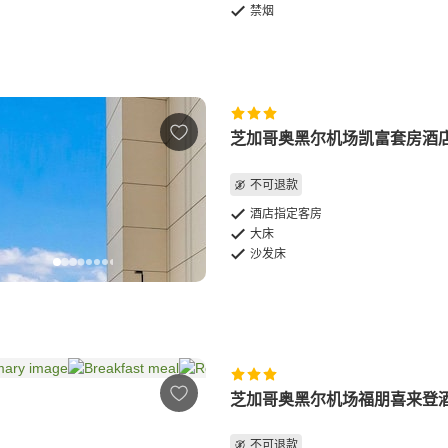
禁烟
芝加哥奥黑尔机场凯富套房酒
不可退款
酒店指定客房
大床
沙发床
芝加哥奥黑尔机场福朋喜来登
不可退款