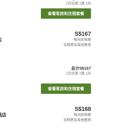
2
位住客
1
晚
1
间
查看客房和住宿套餐
S$167
店
每间房每晚
含税费及其他费用
总计
S$167
2
位住客
1
晚
1
间
查看客房和住宿套餐
S$168
酒店
每间房每晚
含税费及其他费用