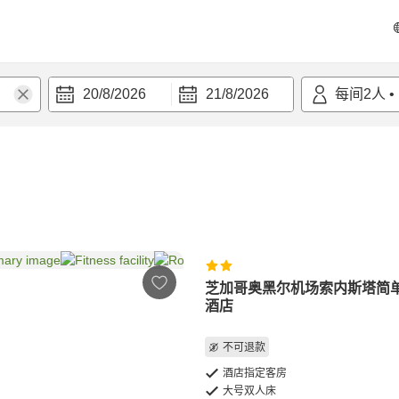
20/8/2026
21/8/2026
每间
2
人
•
芝加哥奥黑尔机场索内斯塔简
酒店
不可退款
酒店指定客房
大号双人床