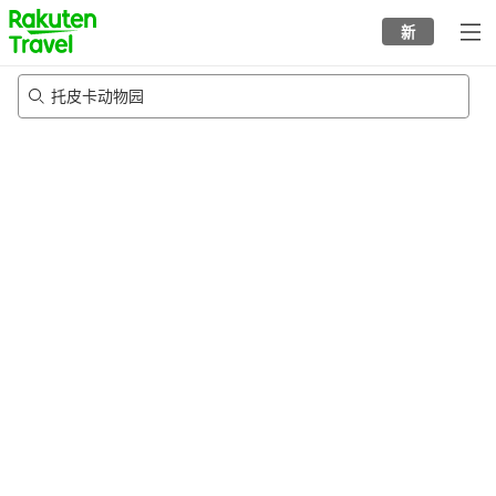
to
新
top
page
托皮卡动物园
21/8/2026
-
22/8/2026
每间
2
人
•
1
个房间