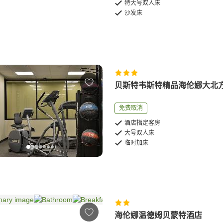
特大号双人床
沙发床
贝斯特韦斯特精品海伦娜大北
免费取消
酒店指定客房
大号双人床
临时加床
海伦娜温德姆贝蒙特酒店