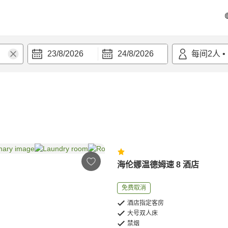
23/8/2026
24/8/2026
每间
2
人
•
海伦娜温德姆速 8 酒店
免费取消
酒店指定客房
大号双人床
禁烟