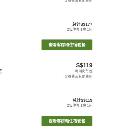
含税费及其他费用
总计
S$177
2
位住客
1
晚
1
间
查看客房和住宿套餐
S$119
店
每间房每晚
含税费及其他费用
总计
S$119
2
位住客
1
晚
1
间
查看客房和住宿套餐