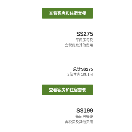
查看客房和住宿套餐
S$275
每间房每晚
含税费及其他费用
总计
S$275
2
位住客
1
晚
1
间
查看客房和住宿套餐
S$199
每间房每晚
含税费及其他费用