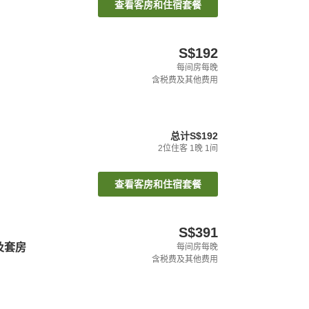
查看客房和住宿套餐
S$192
每间房每晚
含税费及其他费用
总计
S$192
2
位住客
1
晚
1
间
查看客房和住宿套餐
S$391
及套房
每间房每晚
含税费及其他费用