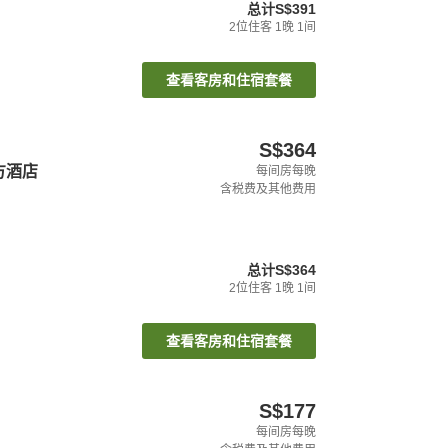
总计
S$391
2
位住客
1
晚
1
间
查看客房和住宿套餐
S$364
方酒店
每间房每晚
含税费及其他费用
总计
S$364
2
位住客
1
晚
1
间
查看客房和住宿套餐
S$177
每间房每晚