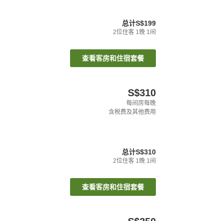
总计
S$199
2
位住客
1
晚
1
间
查看客房和住宿套餐
S$310
每间房每晚
含税费及其他费用
总计
S$310
2
位住客
1
晚
1
间
查看客房和住宿套餐