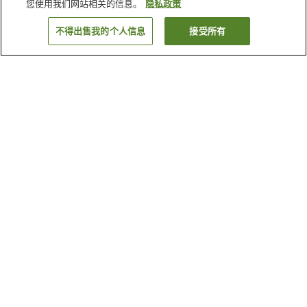
您使用我们网站相关的信息。
隐私政策
不得出售我的个人信息
接受所有
返回
为何显示这些结果？