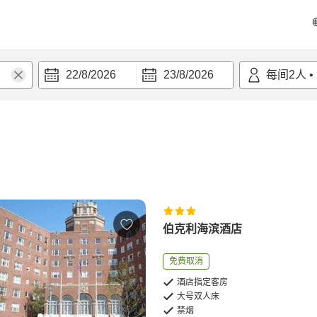
22/8/2026
23/8/2026
每间
2
人
•
伯克利海滨酒店
免费取消
酒店指定客房
大号双人床
禁烟