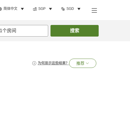
简体中文
SGP
SGD
1
个房间
搜索
推荐
为何显示这些结果？