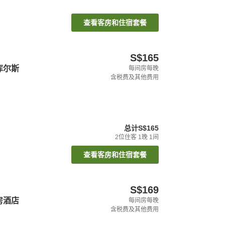
查看客房和住宿套餐
S$165
库尔斯
每间房每晚
含税费及其他费用
总计
S$165
2
位住客
1
晚
1
间
查看客房和住宿套餐
S$169
房酒店
每间房每晚
含税费及其他费用