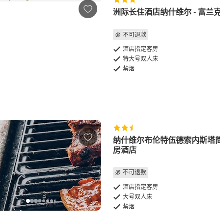
洲际长住酒店纳什维尔 - 富兰
不可退款
酒店指定客房
特大号双人床
禁烟
纳什维尔布伦特伍德索内斯塔
房酒店
不可退款
酒店指定客房
大号双人床
禁烟