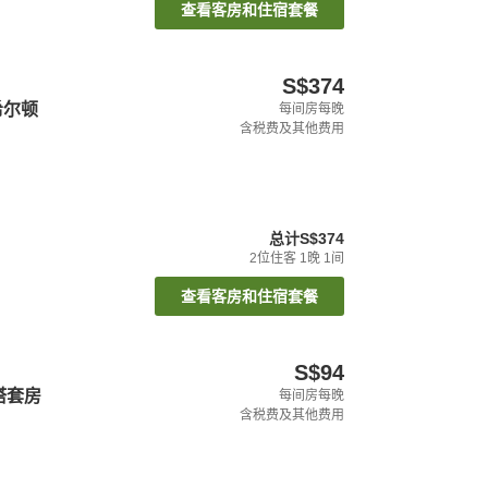
查看客房和住宿套餐
S$374
希尔顿
每间房每晚
含税费及其他费用
总计
S$374
2
位住客
1
晚
1
间
查看客房和住宿套餐
S$94
塔套房
每间房每晚
含税费及其他费用