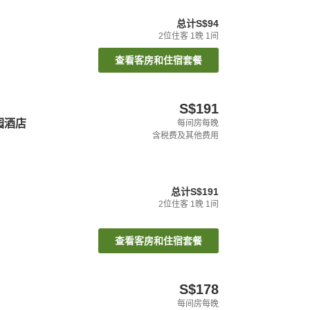
总计
S$94
2
位住客
1
晚
1
间
查看客房和住宿套餐
S$191
园酒店
每间房每晚
含税费及其他费用
总计
S$191
2
位住客
1
晚
1
间
查看客房和住宿套餐
S$178
每间房每晚