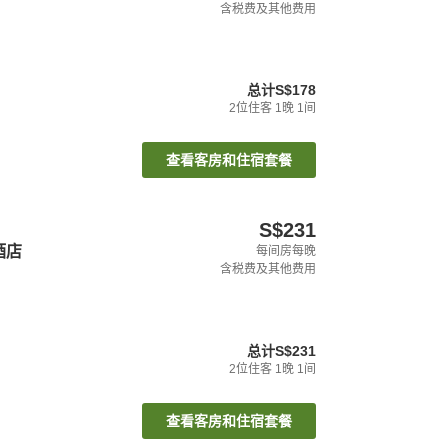
含税费及其他费用
总计
S$178
2
位住客
1
晚
1
间
查看客房和住宿套餐
S$231
酒店
每间房每晚
含税费及其他费用
总计
S$231
2
位住客
1
晚
1
间
查看客房和住宿套餐