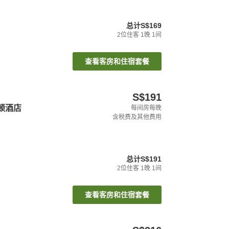
总计
S$169
2
位住客
1
晚
1
间
查看客房和住宿套餐
S$191
顿酒店
每间房每晚
含税费及其他费用
总计
S$191
2
位住客
1
晚
1
间
查看客房和住宿套餐