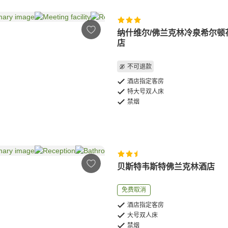
纳什维尔/佛兰克林冷泉希尔顿
店
不可退款
酒店指定客房
特大号双人床
禁烟
贝斯特韦斯特佛兰克林酒店
免费取消
酒店指定客房
大号双人床
禁烟