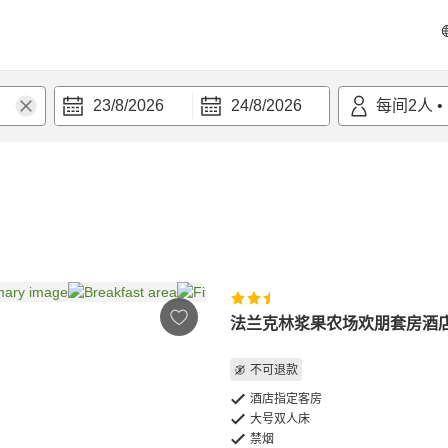
23/8/2026
24/8/2026
每间
2
人
•
法兰克林浆果农场欢朋套房酒
不可退款
酒店指定客房
大号双人床
禁烟