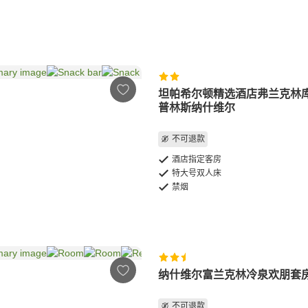
坦帕希尔顿精选酒店弗兰克林
普林斯纳什维尔
不可退款
酒店指定客房
特大号双人床
禁烟
纳什维尔富兰克林冷泉欢朋套
不可退款