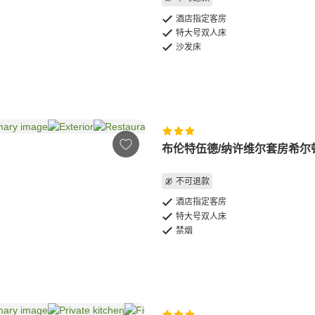
酒店指定客房
特大号双人床
沙发床
布伦特伍德/纳许维尔套房希尔
不可退款
酒店指定客房
特大号双人床
禁烟