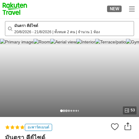
to
NEW
top
page
มันตรา คีย์ไซด์
20/8/2026
-
21/8/2026
|
ทั้งหมด 2 คน
|
จำนวน 1 ห้อง
53
อะพาร์ตเมนต์
มันตรา คีย์ไซด์