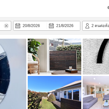
วก
20/8/2026
21/8/2026
2
คนต่อห้