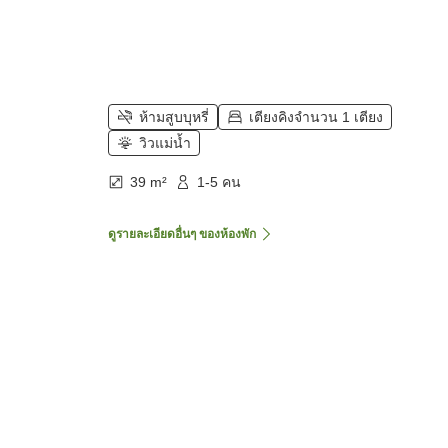
ห้ามสูบบุหรี่
เตียงคิงจำนวน 1 เตียง
วิวแม่น้ำ
39 m²
1-5 คน
ดูรายละเอียดอื่นๆ ของห้องพัก