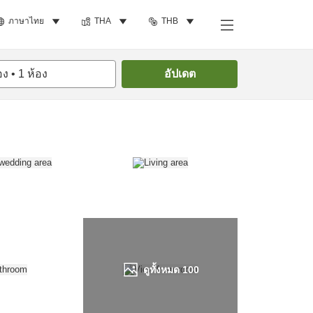
ภาษาไทย
THA
THB
ค้นหาห้องพัก
อง
•
1
ห้อง
อัปเดต
ดูทั้งหมด
100