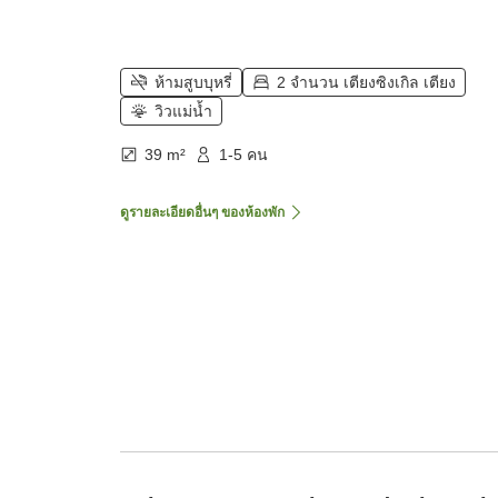
ห้ามสูบบุหรี่
2 จำนวน เตียงซิงเกิล เตียง
วิวแม่น้ำ
39 m²
1-5 คน
ดูรายละเอียดอื่นๆ ของห้องพัก