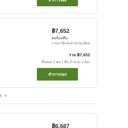
ทำการจอง
฿7,652
ต่อห้อง/คืน
รวมภาษีและค่าธรรมเนียม
รวม
฿7,652
ทั้งหมด
2
คน
1
คืน
จำนวน
1
ห้อง
ทำการจอง
ก
฿6,687