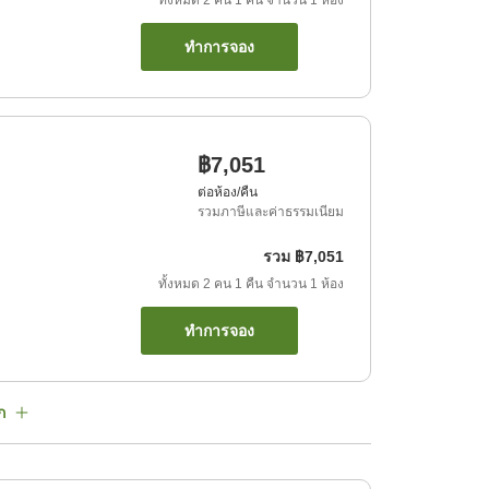
ทั้งหมด
2
คน
1
คืน
จำนวน
1
ห้อง
ทำการจอง
฿7,051
ต่อห้อง/คืน
รวมภาษีและค่าธรรมเนียม
รวม
฿7,051
ทั้งหมด
2
คน
1
คืน
จำนวน
1
ห้อง
ทำการจอง
ก