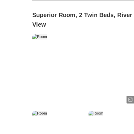
Superior Room, 2 Twin Beds, River
View