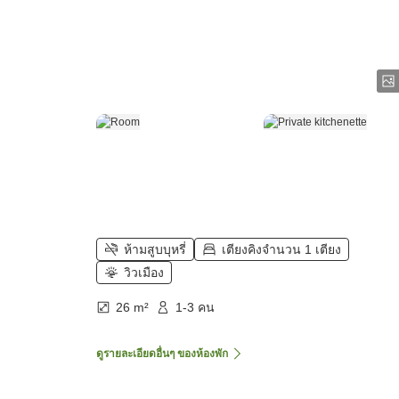
ห้ามสูบบุหรี่
เตียงคิงจำนวน 1 เตียง
วิวเมือง
26 m²
1-3 คน
ดูรายละเอียดอื่นๆ ของห้องพัก