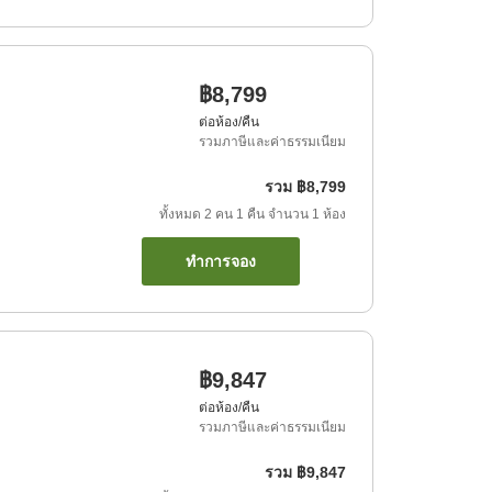
฿8,799
ต่อห้อง/คืน
รวมภาษีและค่าธรรมเนียม
รวม
฿8,799
ทั้งหมด
2
คน
1
คืน
จำนวน
1
ห้อง
ทำการจอง
฿9,847
ต่อห้อง/คืน
รวมภาษีและค่าธรรมเนียม
รวม
฿9,847