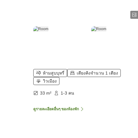
ห้ามสูบบุหรี่
เตียงคิงจำนวน 1 เตียง
วิวเมือง
33 m²
1-3 คน
ดูรายละเอียดอื่นๆ ของห้องพัก