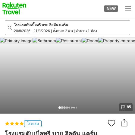
to
NEW
top
page
โรงแรมดับเบิ้ลทรี บาย ฮิลตัน แคร์น
20/8/2026
-
21/8/2026
|
ทั้งหมด 2 คน
|
จำนวน 1 ห้อง
85
โรงแรม
โรงแรมดับเบิ้ลทรี บาย ฮิลตัน แคร์น