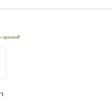
ดูบนแผนที่
รา