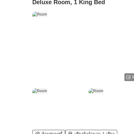
Deluxe Room, 1 King Bed
1
ห้ามสูบบุหรี่
เตียงคิงจำนวน 1 เตียง