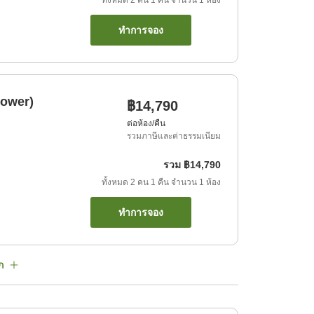
ทั้งหมด
2
คน
1
คืน
จำนวน
1
ห้อง
ทำการจอง
hower)
฿14,790
ต่อห้อง/คืน
รวมภาษีและค่าธรรมเนียม
รวม
฿14,790
ทั้งหมด
2
คน
1
คืน
จำนวน
1
ห้อง
ทำการจอง
ก