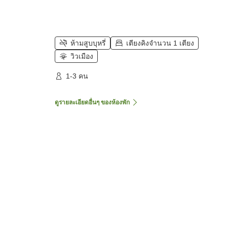
ห้ามสูบบุหรี่
เตียงคิงจำนวน 1 เตียง
วิวเมือง
1-3 คน
ดูรายละเอียดอื่นๆ ของห้องพัก