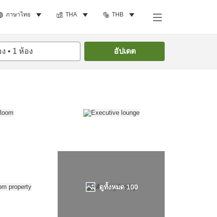
ภาษาไทย
THA
THB
ค้นหาห้องพัก
อง
•
1
ห้อง
อัปเดต
ดูทั้งหมด
100