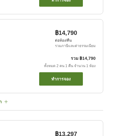
ทำการจอง
฿14,790
ต่อห้อง/คืน
รวมภาษีและค่าธรรมเนียม
รวม
฿14,790
ทั้งหมด
2
คน
1
คืน
จำนวน
1
ห้อง
ทำการจอง
ก
฿13,297