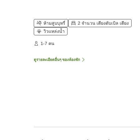
ห้ามสูบบุหรี่
2 จำนวน เตียงดับเบิล เตียง
วิวแหล่งน้ำ
1-7 คน
ดูรายละเอียดอื่นๆ ของห้องพัก