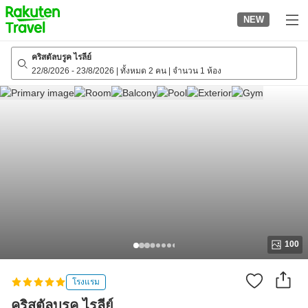
to
NEW
top
page
คริสตัลบรูค ไรลีย์
22/8/2026
-
23/8/2026
|
ทั้งหมด 2 คน
|
จำนวน 1 ห้อง
100
โรงแรม
คริสตัลบรูค ไรลีย์