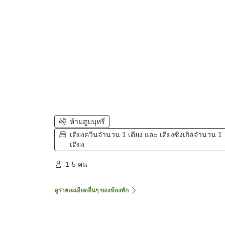
ห้ามสูบบุหรี่
เตียงควีนจำนวน 1 เตียง และ เตียงซิงเกิลจำนวน 1
เตียง
1-5 คน
ดูรายละเอียดอื่นๆ ของห้องพัก