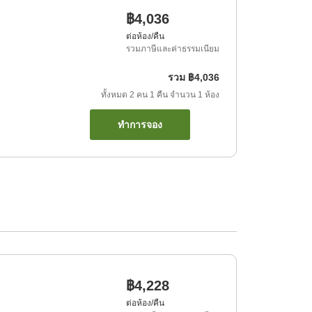
฿4,036
ต่อห้อง/คืน
รวมภาษีและค่าธรรมเนียม
รวม
฿4,036
ทั้งหมด
2
คน
1
คืน
จำนวน
1
ห้อง
ทำการจอง
฿4,228
ต่อห้อง/คืน