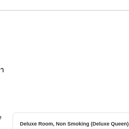
รา
e
Deluxe Room, Non Smoking (Deluxe Queen)