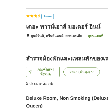
โมเทล
เดอะ ทาวน์เฮาส์ มอเตอร์ อินน์
กูนดิวินดิ, ควีนส์แลนด์, ออสเตรเลีย
ดูบนแผนที่
สำรวจห้องพักและแพลนพักของเ
เกณฑ์ค้นหา
ราคา (ต่ำ-สูง)
ทั้งหมด
5
ประเภทห้องพัก
Deluxe Room, Non Smoking (Delux
Queen)