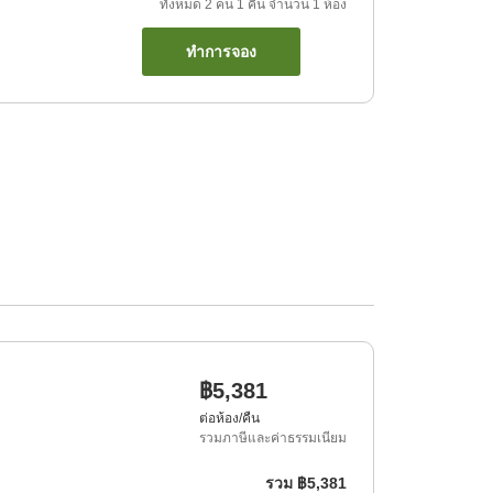
ทั้งหมด
2
คน
1
คืน
จำนวน
1
ห้อง
ทำการจอง
฿5,381
ต่อห้อง/คืน
รวมภาษีและค่าธรรมเนียม
รวม
฿5,381