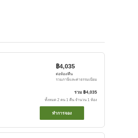
฿4,035
ต่อห้อง/คืน
รวมภาษีและค่าธรรมเนียม
รวม
฿4,035
ทั้งหมด
2
คน
1
คืน
จำนวน
1
ห้อง
ทำการจอง