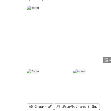
1
ห้ามสูบบุหรี่
เตียงควีนจำนวน 1 เตียง