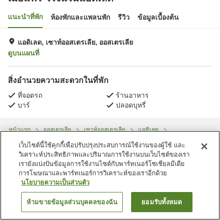
แนะนำที่พัก
ห้องพักและแพลนพัก
รีวิว
ข้อมูลเบื้องต้น
แอดิเลด, เซาท์ออสเตรเลีย, ออสเตรเลีย
ดูบนแผนที่
สิ่งอำนวยความสะดวกในที่พัก
ที่จอดรถ
ร้านอาหาร
บาร์
ปลอดบุหรี่
หน้าแรก
ออสเตรเลีย
เซาท์ออสเตรเลีย
แอดิเลด
เมย์แฟร์ โรงแรมแอดิเลด
เว็บไซต์นี้ใช้คุกกี้เพื่อปรับปรุงประสบการณ์ใช้งานของผู้ใช้ และ
วิเคราะห์ประสิทธิภาพและปริมาณการใช้งานบนเว็บไซต์ของเรา
เรายังแบ่งปันข้อมูลการใช้งานไซต์กับพาร์ทเนอร์โซเชียลมีเดีย
การโฆษณาและพาร์ทเนอร์การวิเคราะห์ของเราอีกด้วย
นโยบายความเป็นส่วนตัว
ห้ามขายข้อมูลส่วนบุคคลของฉัน
ยอมรับทั้งหมด
ค้นหาห้องพัก