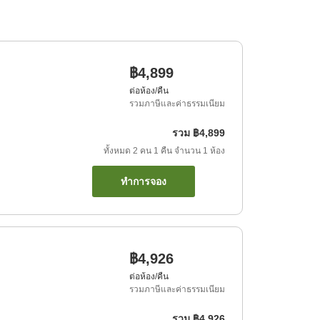
฿4,899
ต่อห้อง/คืน
รวมภาษีและค่าธรรมเนียม
รวม
฿4,899
ทั้งหมด
2
คน
1
คืน
จำนวน
1
ห้อง
ทำการจอง
฿4,926
ต่อห้อง/คืน
รวมภาษีและค่าธรรมเนียม
รวม
฿4,926