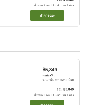
ทั้งหมด
2
คน
1
คืน
จำนวน
1
ห้อง
ทำการจอง
฿5,849
ต่อห้อง/คืน
รวมภาษีและค่าธรรมเนียม
รวม
฿5,849
ทั้งหมด
2
คน
1
คืน
จำนวน
1
ห้อง