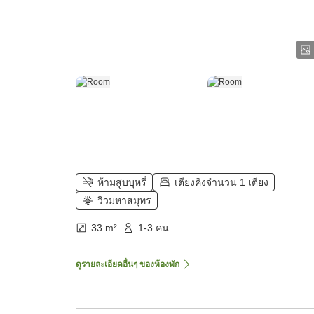
ห้ามสูบบุหรี่
เตียงคิงจำนวน 1 เตียง
วิวมหาสมุทร
33 m²
1-3 คน
ดูรายละเอียดอื่นๆ ของห้องพัก