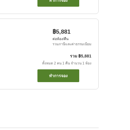
ทำการจอง
฿5,881
ต่อห้อง/คืน
รวมภาษีและค่าธรรมเนียม
รวม
฿5,881
ทั้งหมด
2
คน
1
คืน
จำนวน
1
ห้อง
ทำการจอง