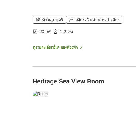
ห้ามสูบบุหรี่
เตียงควีนจำนวน 1 เตียง
20 m²
1-2 คน
ดูรายละเอียดอื่นๆ ของห้องพัก
Heritage Sea View Room