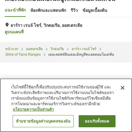
แนะนำที่พัก
ห้องพักและแพลนพัก
รีวิว
ข้อมูลเบื้องต้น
ยาร์รา เรนจ์ ไชร์, วิกตอเรีย, ออสเตรเลีย
ดูบนแผนที่
หน้าแรก
ออสเตรเลีย
วิกตอเรีย
ยาร์รา เรนจ์ ไชร์
Shire of Yarra Ranges
เดอะลอฟท์อินเดอะมิลบูทีคแอคคอมโมเดชั่น
เว็บไซต์นี้ใช้คุกกี้เพื่อปรับปรุงประสบการณ์ใช้งานของผู้ใช้ และ
วิเคราะห์ประสิทธิภาพและปริมาณการใช้งานบนเว็บไซต์ของเรา
เรายังแบ่งปันข้อมูลการใช้งานไซต์กับพาร์ทเนอร์โซเชียลมีเดีย
การโฆษณาและพาร์ทเนอร์การวิเคราะห์ของเราอีกด้วย
นโยบายความเป็นส่วนตัว
ห้ามขายข้อมูลส่วนบุคคลของฉัน
ยอมรับทั้งหมด
ค้นหาห้องพัก