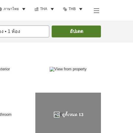
ภาษาไทย
THA
THB
ค้นหาห้องพัก
อง
•
1
ห้อง
อัปเดต
ดูทั้งหมด
63