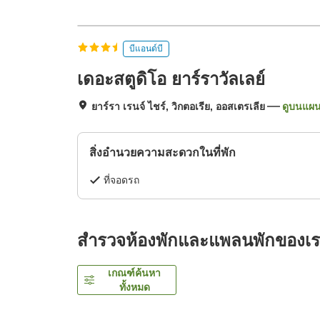
บีแอนด์บี
เดอะสตูดิโอ ยาร์ราวัลเลย์
ยาร์รา เรนจ์ ไชร์, วิกตอเรีย, ออสเตรเลีย
ดูบนแผนท
สิ่งอำนวยความสะดวกในที่พัก
ที่จอดรถ
สำรวจห้องพักและแพลนพักของเ
เกณฑ์ค้นหา
ทั้งหมด