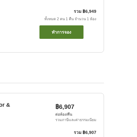
รวม
฿6,949
ทั้งหมด
2
คน
1
คืน
จำนวน
1
ห้อง
ทำการจอง
or &
฿6,907
ต่อห้อง/คืน
รวมภาษีและค่าธรรมเนียม
รวม
฿6,907