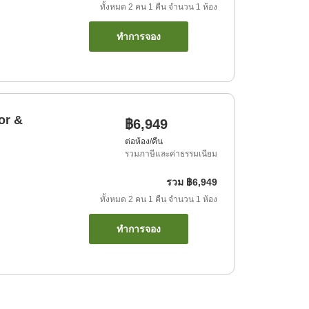
ทั้งหมด
2
คน
1
คืน
จำนวน
1
ห้อง
ทำการจอง
or &
฿6,949
ต่อห้อง/คืน
รวมภาษีและค่าธรรมเนียม
รวม
฿6,949
ทั้งหมด
2
คน
1
คืน
จำนวน
1
ห้อง
ทำการจอง