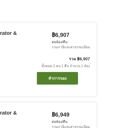
rator &
฿6,907
ต่อห้อง/คืน
รวมภาษีและค่าธรรมเนียม
รวม
฿6,907
ทั้งหมด
2
คน
1
คืน
จำนวน
1
ห้อง
ทำการจอง
rator &
฿6,949
ต่อห้อง/คืน
รวมภาษีและค่าธรรมเนียม