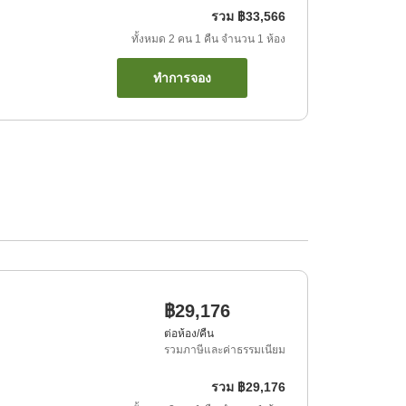
รวม
฿33,566
ทั้งหมด
2
คน
1
คืน
จำนวน
1
ห้อง
ทำการจอง
฿29,176
ต่อห้อง/คืน
รวมภาษีและค่าธรรมเนียม
รวม
฿29,176