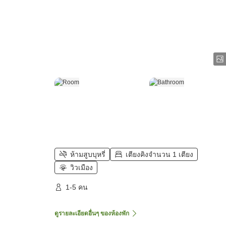
ห้ามสูบบุหรี่
เตียงคิงจำนวน 1 เตียง
วิวเมือง
1-5 คน
ดูรายละเอียดอื่นๆ ของห้องพัก