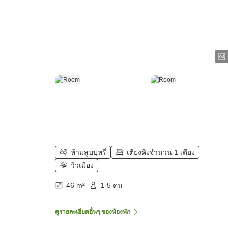
ห้ามสูบบุหรี่
เตียงคิงจำนวน 1 เตียง
วิวเมือง
46 m²
1-5 คน
ดูรายละเอียดอื่นๆ ของห้องพัก