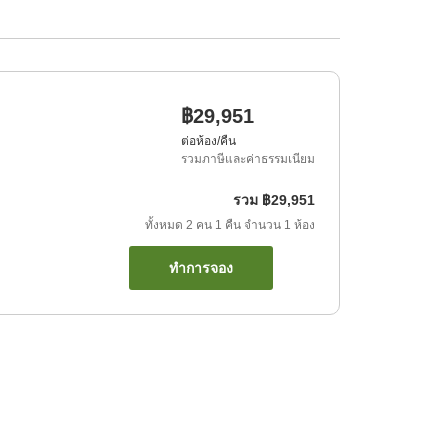
฿29,951
ต่อห้อง/คืน
รวมภาษีและค่าธรรมเนียม
รวม
฿29,951
ทั้งหมด
2
คน
1
คืน
จำนวน
1
ห้อง
ทำการจอง