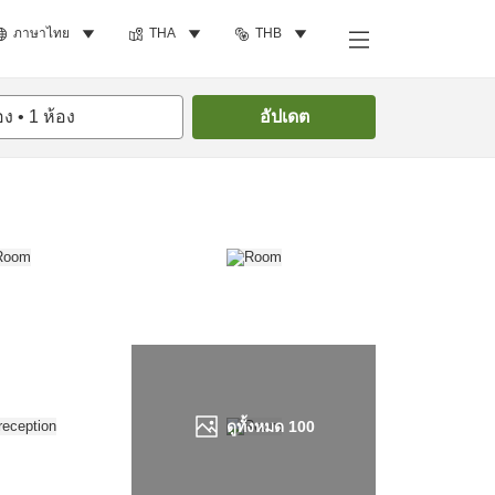
ภาษาไทย
THA
THB
ค้นหาห้องพัก
อง
•
1
ห้อง
อัปเดต
ดูทั้งหมด
100