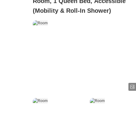
Room, 1 Queen Bed, Accessible
(Mobility & Roll-In Shower)