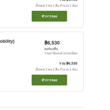
ทั้งหมด
2
คน
1
คืน
จำนวน
1
ห้อง
ทำการจอง
bility)
฿6,530
ต่อห้อง/คืน
รวมภาษีและค่าธรรมเนียม
รวม
฿6,530
ทั้งหมด
2
คน
1
คืน
จำนวน
1
ห้อง
ทำการจอง