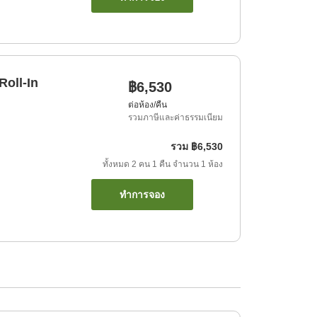
Roll-In
฿6,530
ต่อห้อง/คืน
รวมภาษีและค่าธรรมเนียม
รวม
฿6,530
ทั้งหมด
2
คน
1
คืน
จำนวน
1
ห้อง
ทำการจอง