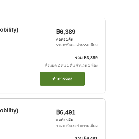
bility)
฿6,389
ต่อห้อง/คืน
รวมภาษีและค่าธรรมเนียม
รวม
฿6,389
ทั้งหมด
2
คน
1
คืน
จำนวน
1
ห้อง
ทำการจอง
bility)
฿6,491
ต่อห้อง/คืน
รวมภาษีและค่าธรรมเนียม
รวม
฿6,491