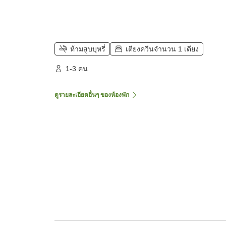
ห้ามสูบบุหรี่
เตียงควีนจำนวน 1 เตียง
1-3 คน
ดูรายละเอียดอื่นๆ ของห้องพัก