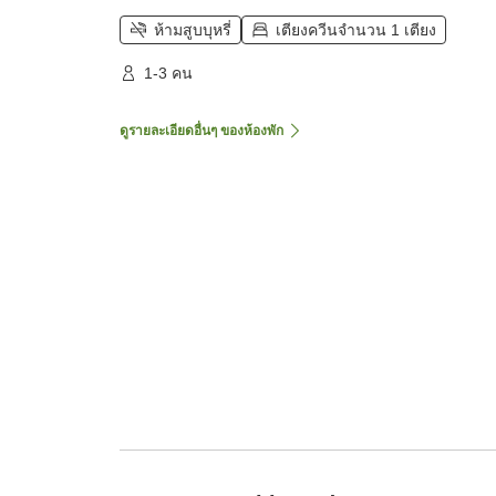
ห้ามสูบบุหรี่
เตียงควีนจำนวน 1 เตียง
1-3 คน
ดูรายละเอียดอื่นๆ ของห้องพัก