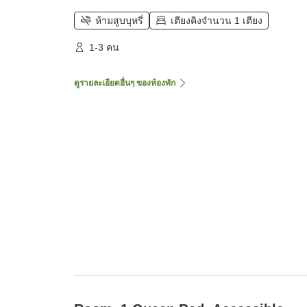
ห้ามสูบบุหรี่
เตียงคิงจำนวน 1 เตียง
1-3 คน
ดูรายละเอียดอื่นๆ ของห้องพัก