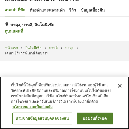
แนะนำที่พัก
ห้องพักและแพลนพัก
รีวิว
ข้อมูลเบื้องต้น
บาดุง, บาหลี, อินโดนีเซีย
ดูบนแผนที่
หน้าแรก
อินโดนีเซีย
บาหลี
บาดุง
เดนเนย์ส์ เกสต์ เฮาส์ จิมบารัน
เว็บไซต์นี้ใช้คุกกี้เพื่อปรับปรุงประสบการณ์ใช้งานของผู้ใช้ และ
วิเคราะห์ประสิทธิภาพและปริมาณการใช้งานบนเว็บไซต์ของเรา
เรายังแบ่งปันข้อมูลการใช้งานไซต์กับพาร์ทเนอร์โซเชียลมีเดีย
การโฆษณาและพาร์ทเนอร์การวิเคราะห์ของเราอีกด้วย
นโยบายความเป็นส่วนตัว
ห้ามขายข้อมูลส่วนบุคคลของฉัน
ยอมรับทั้งหมด
ค้นหาห้องพัก