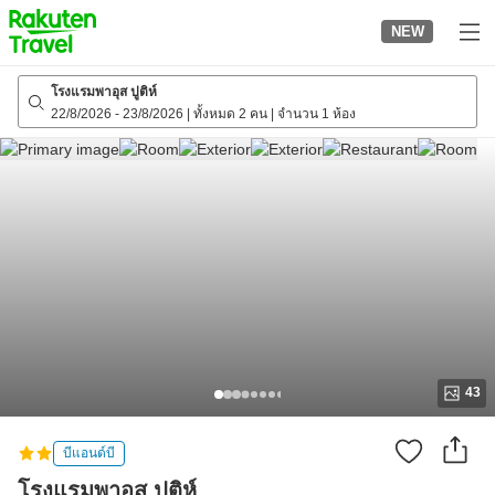
to
NEW
top
page
โรงแรมพาอุส ปูติห์
22/8/2026
-
23/8/2026
|
ทั้งหมด 2 คน
|
จำนวน 1 ห้อง
43
บีแอนด์บี
โรงแรมพาอุส ปูติห์