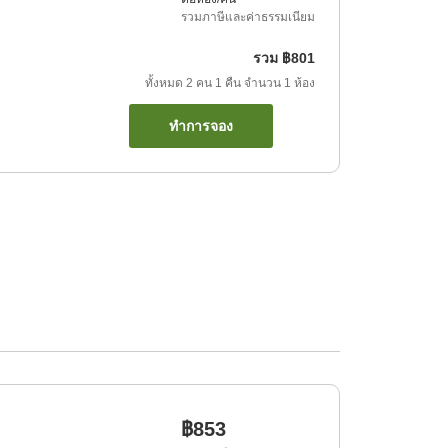
รวมภาษีและค่าธรรมเนียม
รวม
฿801
ทั้งหมด
2
คน
1
คืน
จำนวน
1
ห้อง
ทำการจอง
฿853