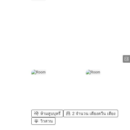
ห้ามสูบบุหรี่
2 จำนวน เตียงควีน เตียง
วิวสวน