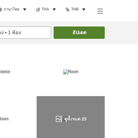
ภาษาไทย
THA
THB
ค้นหาห้องพัก
อง
•
1
ห้อง
อัปเดต
ดูทั้งหมด
25