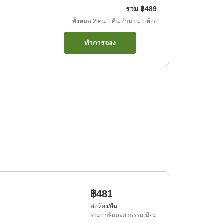
รวม
฿489
ทั้งหมด
2
คน
1
คืน
จำนวน
1
ห้อง
ทำการจอง
฿481
ต่อห้อง/คืน
รวมภาษีและค่าธรรมเนียม