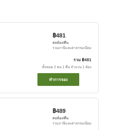
฿481
ต่อห้อง/คืน
รวมภาษีและค่าธรรมเนียม
รวม
฿481
ทั้งหมด
2
คน
1
คืน
จำนวน
1
ห้อง
ทำการจอง
฿489
ต่อห้อง/คืน
รวมภาษีและค่าธรรมเนียม