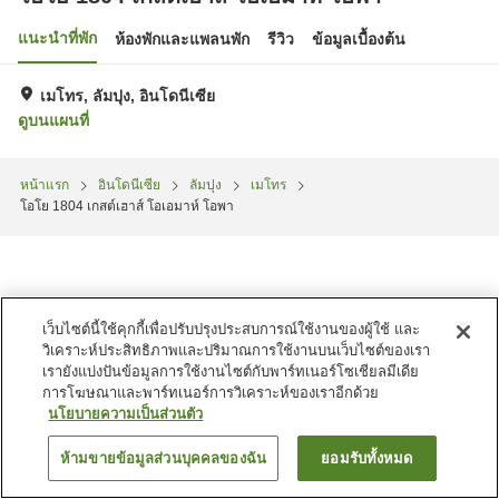
แนะนำที่พัก
ห้องพักและแพลนพัก
รีวิว
ข้อมูลเบื้องต้น
เมโทร, ลัมปุง, อินโดนีเซีย
ดูบนแผนที่
หน้าแรก
อินโดนีเซีย
ลัมปุง
เมโทร
โอโย 1804 เกสต์เฮาส์ โอเอมาห์ โอพา
เว็บไซต์นี้ใช้คุกกี้เพื่อปรับปรุงประสบการณ์ใช้งานของผู้ใช้ และ
วิเคราะห์ประสิทธิภาพและปริมาณการใช้งานบนเว็บไซต์ของเรา
เรายังแบ่งปันข้อมูลการใช้งานไซต์กับพาร์ทเนอร์โซเชียลมีเดีย
การโฆษณาและพาร์ทเนอร์การวิเคราะห์ของเราอีกด้วย
นโยบายความเป็นส่วนตัว
ห้ามขายข้อมูลส่วนบุคคลของฉัน
ยอมรับทั้งหมด
ค้นหาห้องพัก