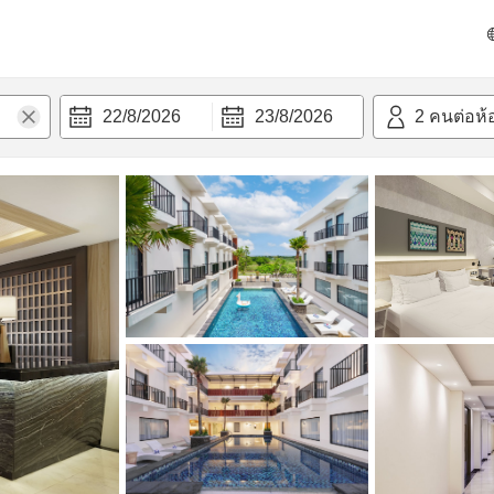
วก
22/8/2026
23/8/2026
2
คนต่อห้