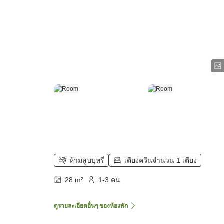
ห้ามสูบบุหรี่
เตียงควีนจำนวน 1 เตียง
28 m²
1-3 คน
ดูรายละเอียดอื่นๆ ของห้องพัก