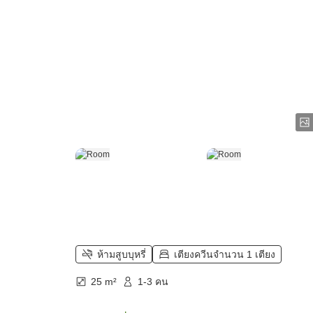
ห้ามสูบบุหรี่
เตียงควีนจำนวน 1 เตียง
25 m²
1-3 คน