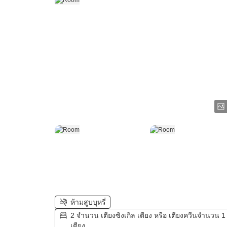
ห้ามสูบบุหรี่
2 จำนวน เตียงซิงเกิล เตียง หรือ เตียงควีนจำนวน 1
เตียง