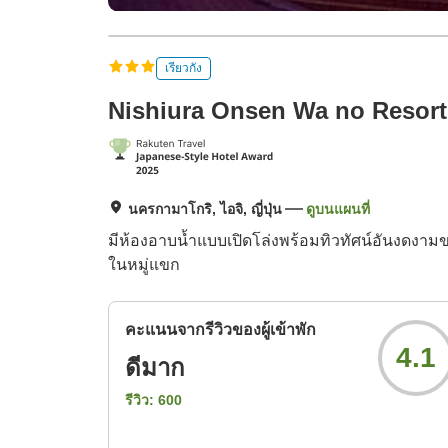
เรียวกัง
Nishiura Onsen Wa no Resor
นครกามาโกริ, ไอจิ, ญี่ปุ่น
ดูบนแผนที่
มีห้องอาบน้ำแบบเปิดโล่งพร้อมทิวทัศน์อันงดงามของ
ในหมู่แขก
คะแนนจากรีวิวของผู้เข้าพัก
4.1
ดีมาก
รีวิว:
600