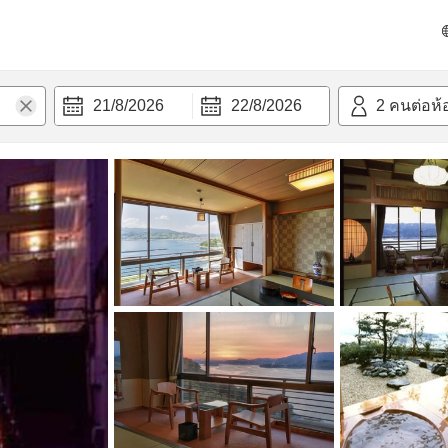
วก
21/8/2026
22/8/2026
2
คนต่อห้