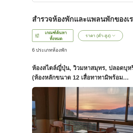
สำรวจห้องพักและแพลนพักของเ
เกณฑ์ค้นหา
ราคา (ต่ำ-สูง)
ทั้งหมด
6
ประเภทห้องพัก
ห้องสไตล์ญี่ปุ่น, วิวมหาสมุทร, ปลอดบุหรี
(ห้องหลักขนาด 12 เสื่อทาทามิพร้อม
ระเบียงกว้างที่สามารถมองเห็นทะเลอัน
งดงาม)