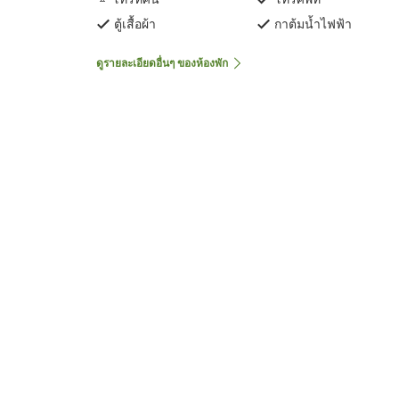
ตู้เสื้อผ้า
กาต้มน้ำไฟฟ้า
ดูรายละเอียดอื่นๆ ของห้องพัก