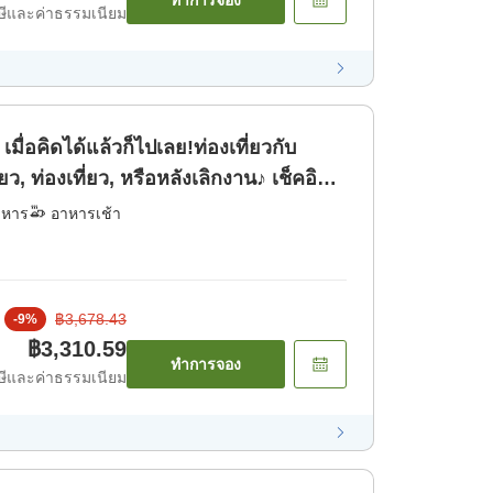
ทำการจอง
ีและค่าธรรมเนียม
่อคิดได้แล้วก็ไปเลย!ท่องเที่ยวกับ
, ท่องเที่ยว, หรือหลังเลิกงาน♪ เช็คอิน
ช้า]
าหาร
อาหารเช้า
฿3,678.43
-
9
%
฿3,310.59
ทำการจอง
ีและค่าธรรมเนียม