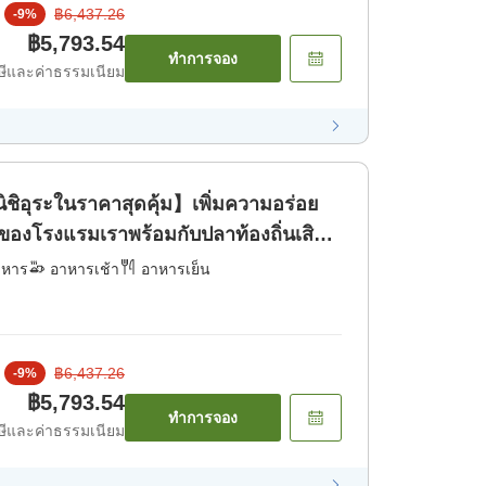
฿6,437.26
-
9
%
฿5,793.54
ทำการจอง
ีและค่าธรรมเนียม
ิชิอุระในราคาสุดคุ้ม】เพิ่มความอร่อย
ศษของโรงแรมเราพร้อมกับปลาท้องถิ่นเสิร์ฟ
หารเย็น]
าหาร
อาหารเช้า
อาหารเย็น
฿6,437.26
-
9
%
฿5,793.54
ทำการจอง
ีและค่าธรรมเนียม