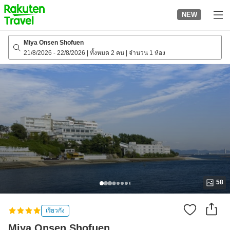
to
NEW
top
page
Miya Onsen Shofuen
21/8/2026
-
22/8/2026
|
ทั้งหมด 2 คน
|
จำนวน 1 ห้อง
58
เรียวกัง
Miya Onsen Shofuen