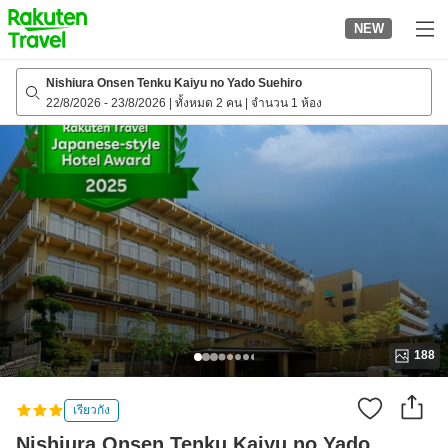
to
NEW
top
page
Nishiura Onsen Tenku Kaiyu no Yado Suehiro
22/8/2026
-
23/8/2026
|
ทั้งหมด 2 คน
|
จำนวน 1 ห้อง
188
เรียวกัง
Nishiura Onsen Tenku Kaiyu no Yado