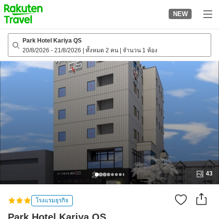
to
NEW
top
page
Park Hotel Kariya QS
20/8/2026
-
21/8/2026
|
ทั้งหมด 2 คน
|
จำนวน 1 ห้อง
43
โรงแรมธุรกิจ
Park Hotel Kariya QS