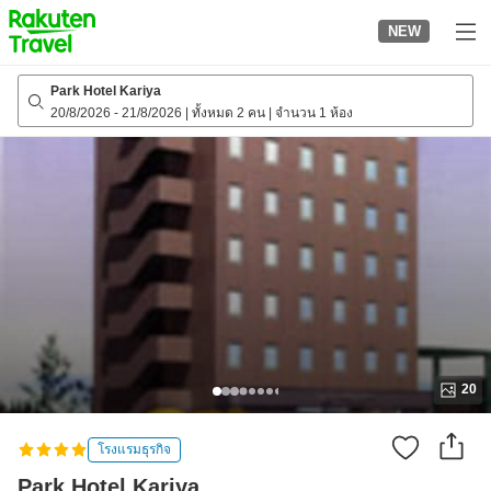
to
NEW
top
page
Park Hotel Kariya
20/8/2026
-
21/8/2026
|
ทั้งหมด 2 คน
|
จำนวน 1 ห้อง
20
โรงแรมธุรกิจ
Park Hotel Kariya