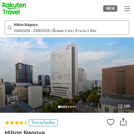
to
NEW
top
page
Hilton Nagoya
24/8/2026
-
25/8/2026
|
ทั้งหมด 2 คน
|
จำนวน 1 ห้อง
120
โรงแรมในเมือง
Hilton Nagoya