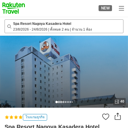
to
NEW
top
page
Spa Resort Nagoya Kasadera Hotel
23/8/2026
-
24/8/2026
|
ทั้งหมด 2 คน
|
จำนวน 1 ห้อง
40
โรงแรมธุรกิจ
Spa Resort Nagoya Kasadera Hotel