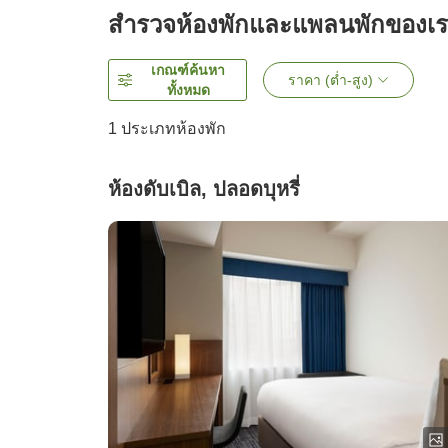
สำรวจห้องพักและแพลนพักของเ
เกณฑ์ค้นหา
ราคา (ต่ำ-สูง)
ทั้งหมด
1 ประเภทห้องพัก
ห้องดับเบิล, ปลอดบุหรี่