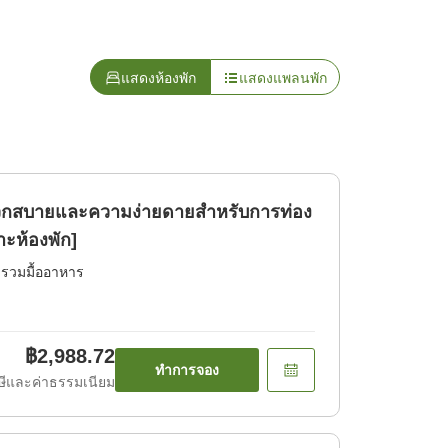
แสดงห้องพัก
แสดงแพลนพัก
วกสบายและความง่ายดายสำหรับการท่อง
าะห้องพัก]
่รวมมื้ออาหาร
฿2,988.72
ทำการจอง
ีและค่าธรรมเนียม