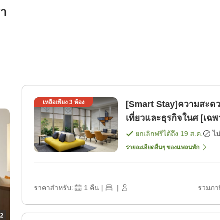
รา
เหลือเพียง
3
ห้อง
[Smart Stay]ความสะด
เที่ยวและธุรกิจในศ [เฉพ
ยกเลิกฟรีได้ถึง
19 ส.ค.
ไม
รายละเอียดอื่นๆ ของแพลนพัก
ราคาสำหรับ:
1
คืน
|
|
รวมภาษ
2