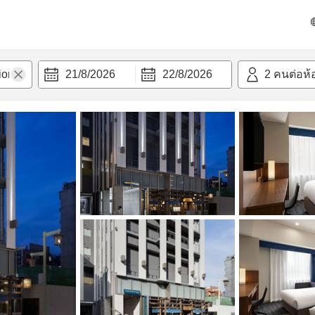
วามสะดวก
21/8/2026
22/8/2026
2
คนต่อห้