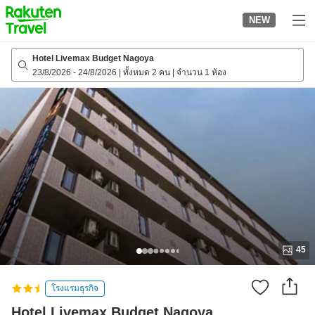
to
NEW
top
page
Hotel Livemax Budget Nagoya
23/8/2026
-
24/8/2026
|
ทั้งหมด 2 คน
|
จำนวน 1 ห้อง
45
โรงแรมธุรกิจ
Hotel Livemax Budget Nagoya