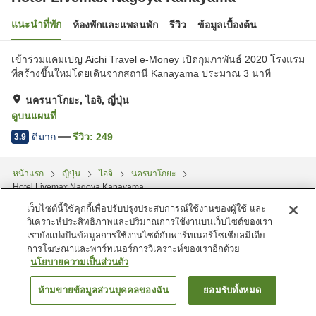
แนะนำที่พัก
ห้องพักและแพลนพัก
รีวิว
ข้อมูลเบื้องต้น
เข้าร่วมแคมเปญ Aichi Travel e-Money เปิดกุมภาพันธ์ 2020 โรงแรม
ที่สร้างขึ้นใหม่โดยเดินจากสถานี Kanayama ประมาณ 3 นาที
นครนาโกยะ, ไอจิ, ญี่ปุ่น
ดูบนแผนที่
ดีมาก
รีวิว:
249
3.9
หน้าแรก
ญี่ปุ่น
ไอจิ
นครนาโกยะ
Hotel Livemax Nagoya Kanayama
เว็บไซต์นี้ใช้คุกกี้เพื่อปรับปรุงประสบการณ์ใช้งานของผู้ใช้ และ
วิเคราะห์ประสิทธิภาพและปริมาณการใช้งานบนเว็บไซต์ของเรา
เรายังแบ่งปันข้อมูลการใช้งานไซต์กับพาร์ทเนอร์โซเชียลมีเดีย
การโฆษณาและพาร์ทเนอร์การวิเคราะห์ของเราอีกด้วย
นโยบายความเป็นส่วนตัว
ห้ามขายข้อมูลส่วนบุคคลของฉัน
ยอมรับทั้งหมด
ค้นหาห้องพัก