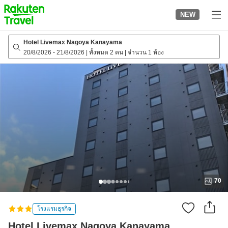
to
NEW
top
page
Hotel Livemax Nagoya Kanayama
20/8/2026
-
21/8/2026
|
ทั้งหมด 2 คน
|
จำนวน 1 ห้อง
70
โรงแรมธุรกิจ
Hotel Livemax Nagoya Kanayama