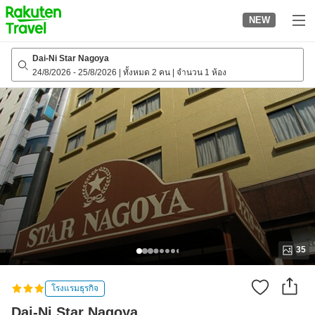
to
NEW
top
page
Dai-Ni Star Nagoya
24/8/2026
-
25/8/2026
|
ทั้งหมด 2 คน
|
จำนวน 1 ห้อง
35
โรงแรมธุรกิจ
Dai-Ni Star Nagoya