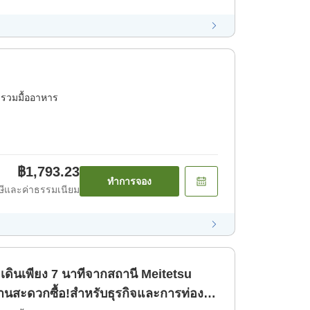
่รวมมื้ออาหาร
฿1,793.23
ทำการจอง
ีและค่าธรรมเนียม
ินเพียง 7 นาทีจากสถานี Meitetsu
านสะดวกซื้อ!สำหรับธุรกิจและการท่อง