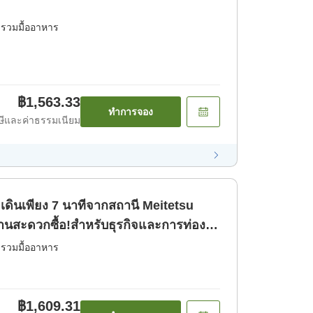
่รวมมื้ออาหาร
฿1,563.33
ทำการจอง
ีและค่าธรรมเนียม
ินเพียง 7 นาทีจากสถานี Meitetsu
านสะดวกซื้อ!สำหรับธุรกิจและการท่อง
รัน】 [เฉพาะห้องพัก]
่รวมมื้ออาหาร
฿1,609.31