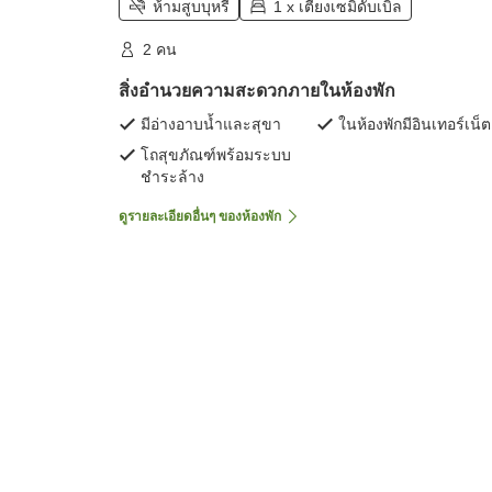
ห้ามสูบบุหรี่
1 x เตียงเซมิดับเบิล
2 คน
สิ่งอำนวยความสะดวกภายในห้องพัก
มีอ่างอาบน้ำและสุขา
ในห้องพักมีอินเทอร์เน็ต
โถสุขภัณฑ์พร้อมระบบ
ชำระล้าง
ดูรายละเอียดอื่นๆ ของห้องพัก