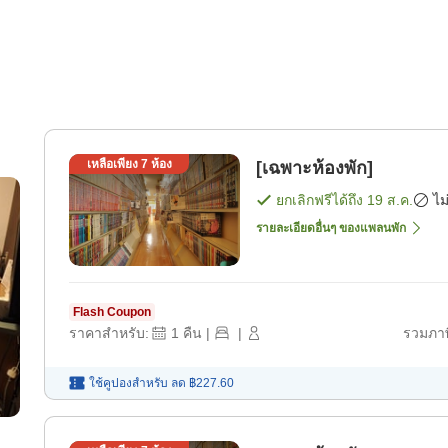
เหลือเพียง
7
ห้อง
[เฉพาะห้องพัก]
ยกเลิกฟรีได้ถึง
19 ส.ค.
ไม
รายละเอียดอื่นๆ ของแพลนพัก
Flash Coupon
ราคาสำหรับ:
1
คืน
|
|
รวมภาษ
ใช้คูปองสำหรับ
ลด
฿227.60