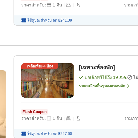
ราคาสำหรับ:
1
คืน
|
|
รวมภาษ
ใช้คูปองสำหรับ
ลด
฿241.39
เหลือเพียง
4
ห้อง
[เฉพาะห้องพัก]
ยกเลิกฟรีได้ถึง
19 ส.ค.
ไม
รายละเอียดอื่นๆ ของแพลนพัก
Flash Coupon
ราคาสำหรับ:
1
คืน
|
|
รวมภาษ
ใช้คูปองสำหรับ
ลด
฿227.60