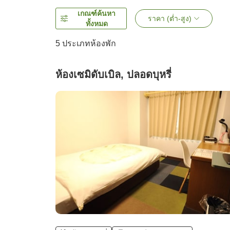
เกณฑ์ค้นหา
ราคา (ต่ำ-สูง)
ทั้งหมด
5
ประเภทห้องพัก
ห้องเซมิดับเบิล, ปลอดบุหรี่