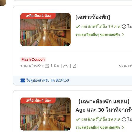
เหลือเพียง
4
ห้อง
[เฉพาะห้องพัก]
ยกเลิกฟรีได้ถึง
19 ส.ค.
ไม
รายละเอียดอื่นๆ ของแพลนพัก
Flash Coupon
ราคาสำหรับ:
1
คืน
|
|
รวมภาษ
ใช้คูปองสำหรับ
ลด
฿234.50
เหลือเพียง
4
ห้อง
【เฉพาะห้องพัก แพลน】เด
Age และ 30 วินาทีจากร้
เที่ยว!【มีที่จอดรถครบค
ยกเลิกฟรีได้ถึง
19 ส.ค.
ไม
รายละเอียดอื่นๆ ของแพลนพัก