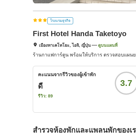
โรงแรมธุรกิจ
First Hotel Handa Taketoyo
เมืองทาเคโทโยะ, ไอจิ, ญี่ปุ่น
ดูบนแผนที่
ร้านกาแฟการ์ตูน พร้อมให้บริการ ตรวจสอบแผน
คะแนนจากรีวิวของผู้เข้าพัก
3.7
ดี
รีวิว:
89
สำรวจห้องพักและแพลนพักของเ