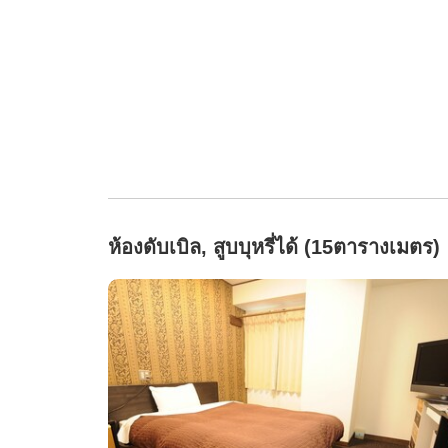
ห้องดับเบิล, สูบบุหรี่ได้ (15ตารางเมตร)