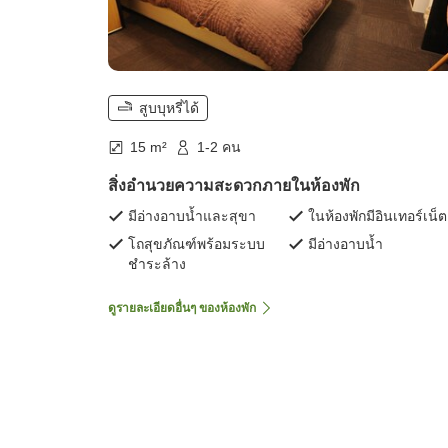
สูบบุหรี่ได้
15 m²
1-2 คน
สิ่งอำนวยความสะดวกภายในห้องพัก
มีอ่างอาบน้ำและสุขา
ในห้องพักมีอินเทอร์เน็ต
โถสุขภัณฑ์พร้อมระบบ
มีอ่างอาบน้ำ
ชำระล้าง
ดูรายละเอียดอื่นๆ ของห้องพัก