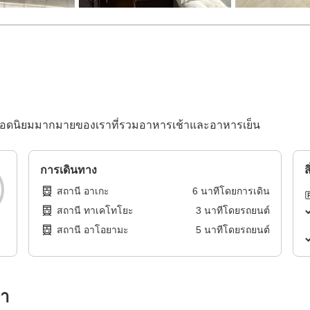
ยอดนิยมมากมายของเราที่รวมอาหารเช้าและอาหารเย็น
การเดินทาง
ส
สถานี อาเกะ
6
นาทีโดย
การเดิน
สถานี ทาเคโทโยะ
3
นาทีโดย
รถยนต์
สถานี อาโอยามะ
5
นาทีโดย
รถยนต์
รา