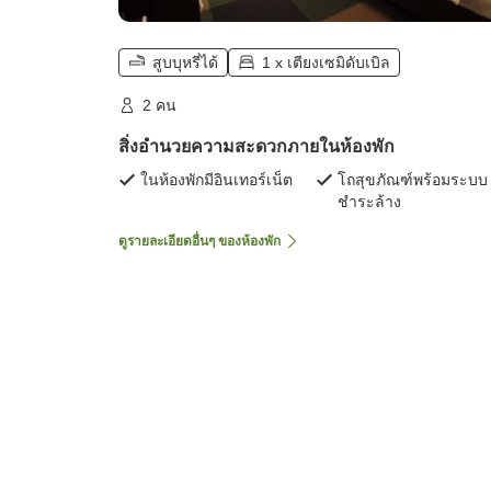
สูบบุหรี่ได้
1 x เตียงเซมิดับเบิล
2 คน
สิ่งอำนวยความสะดวกภายในห้องพัก
ในห้องพักมีอินเทอร์เน็ต
โถสุขภัณฑ์พร้อมระบบ
ชำระล้าง
ดูรายละเอียดอื่นๆ ของห้องพัก