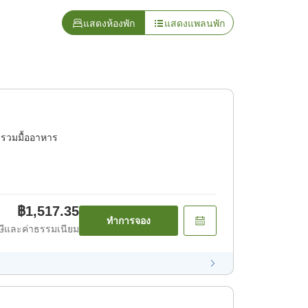
แสดงห้องพัก
แสดงแพลนพัก
่รวมมื้ออาหาร
฿1,517.35
ทำการจอง
ีและค่าธรรมเนียม