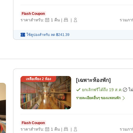
Flash Coupon
ราคาสำหรับ:
1
คืน
|
|
รวมภาษ
ใช้คูปองสำหรับ
ลด
฿241.39
เหลือเพียง
2
ห้อง
[เฉพาะห้องพัก]
ยกเลิกฟรีได้ถึง
19 ส.ค.
ไม
รายละเอียดอื่นๆ ของแพลนพัก
Flash Coupon
ราคาสำหรับ:
1
คืน
|
|
รวมภาษ