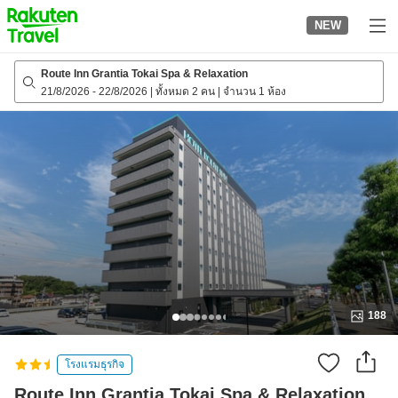
to
NEW
top
page
Route Inn Grantia Tokai Spa & Relaxation
21/8/2026
-
22/8/2026
|
ทั้งหมด 2 คน
|
จำนวน 1 ห้อง
188
โรงแรมธุรกิจ
Route Inn Grantia Tokai Spa & Relaxation